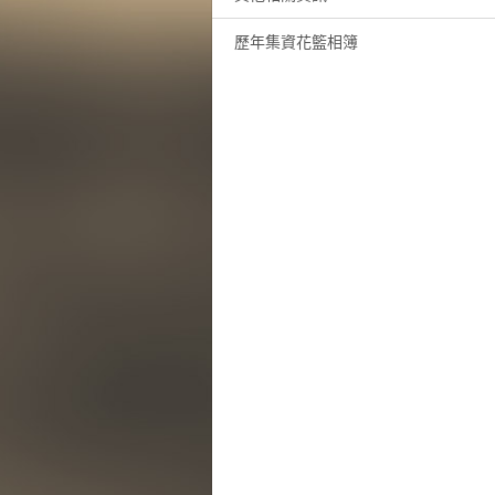
歷年集資花籃相簿