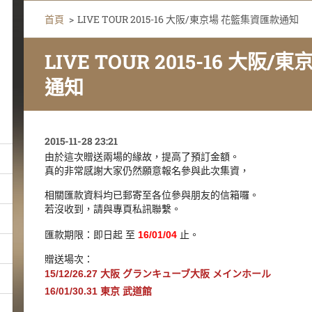
首頁
>
LIVE TOUR 2015-16 大阪/東京場 花籃集資匯款通知
LIVE TOUR 2015-16 大阪
通知
2015-11-28 23:21
由於這次贈送兩場的緣故，提高了預訂金額。
真的非常感謝大家仍然願意報名參與此次集資，
相關匯款資料均已郵寄至各位參與朋友的信箱囉。
若沒收到，請與專頁私訊聯繫。
匯款期限：即日起 至
16/01/04
止。
贈送場次：
15/12/26.27 大阪 グランキューブ大阪 メインホー
ル
16/01/30.31 東京 武道館