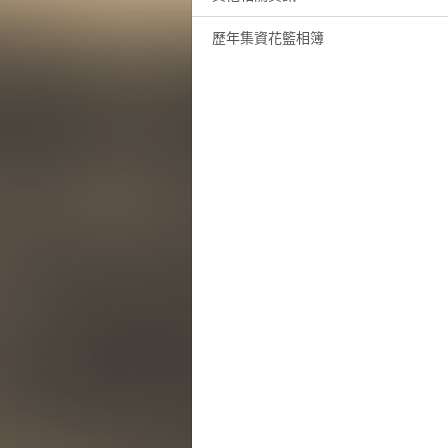
歷年集資花籃相簿