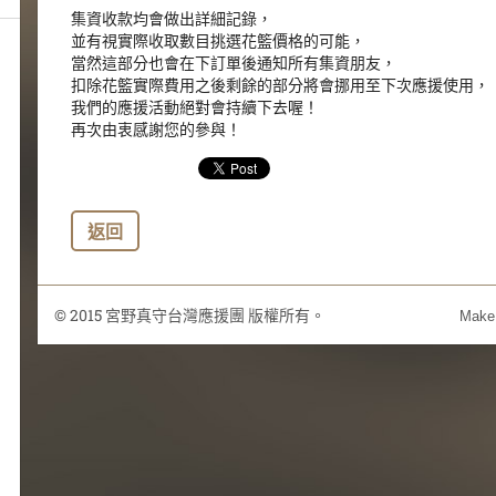
集資收款均會做出詳細記錄，
並有視實際收取數目挑選花籃價格的可能，
當然這部分也會在下訂單後通知所有集資朋友，
扣除花籃實際費用之後剩餘的部分將會挪用至下次應援使用，
我們的應援活動絕對會持續下去喔！
再次由衷感謝您的參與！
返回
© 2015 宮野真守台灣應援團 版權所有。
Make 