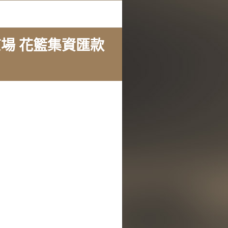
/東京場 花籃集資匯款